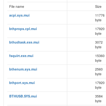
File name
Size
acpi.sys.mui
11776
byte
bthprops.cpl.mui
17920
byte
bthudtask.exe.mui
3072
byte
fsquirt.exe.mui
15360
byte
bthenum.sys.mui
2560
byte
bthport.sys.mui
17920
byte
BTHUSB.SYS.mui
3584
byte