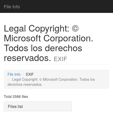
File Info
Legal Copyright: ©
Microsoft Corporation.
Todos los derechos
reservados.
EXIF
File Info
EXIF
Legal Copyright: © Microsoft Corporation. Todos los
derechos reservados.
Total 2588 files
Files list