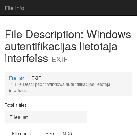
File Info
File Description: Windows
autentifikācijas lietotāja
interfeiss
EXIF
File Info
EXIF
File Description: Windows autentifikācijas lietotāja
interfeiss
Total 1 files
Files list
File name
Size
MD5